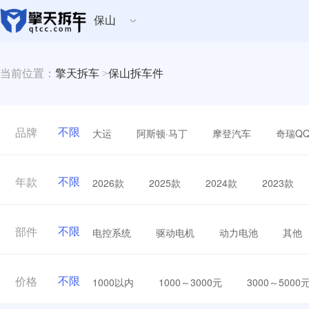
保山
当前位置：
擎天拆车
>
保山拆车件
不限
大运
阿斯顿·马丁
摩登汽车
奇瑞Q
品牌
不限
2026款
2025款
2024款
2023款
年款
不限
电控系统
驱动电机
动力电池
其他
部件
不限
1000以内
1000～3000元
3000～5000
价格