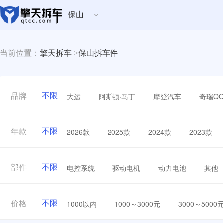
保山
当前位置：
擎天拆车
>
保山拆车件
不限
大运
阿斯顿·马丁
摩登汽车
奇瑞Q
品牌
不限
2026款
2025款
2024款
2023款
年款
不限
电控系统
驱动电机
动力电池
其他
部件
不限
1000以内
1000～3000元
3000～5000
价格