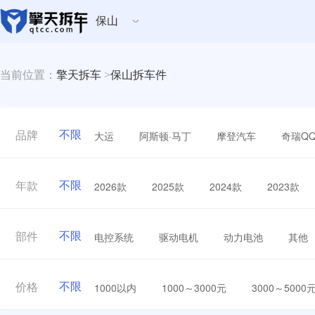
保山
当前位置：
擎天拆车
>
保山拆车件
不限
大运
阿斯顿·马丁
摩登汽车
奇瑞Q
品牌
不限
2026款
2025款
2024款
2023款
年款
不限
电控系统
驱动电机
动力电池
其他
部件
不限
1000以内
1000～3000元
3000～5000
价格