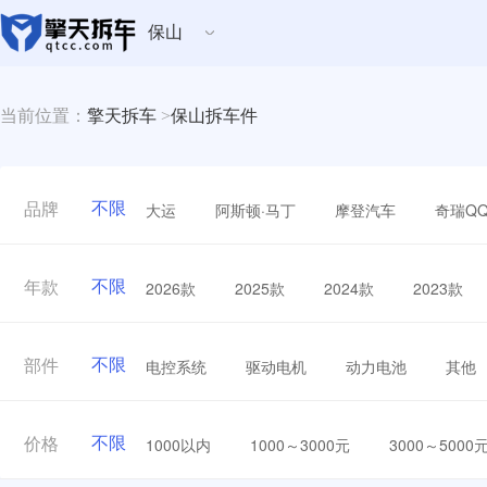
保山
当前位置：
擎天拆车
>
保山拆车件
不限
大运
阿斯顿·马丁
摩登汽车
奇瑞Q
品牌
不限
2026款
2025款
2024款
2023款
年款
不限
电控系统
驱动电机
动力电池
其他
部件
不限
1000以内
1000～3000元
3000～5000
价格