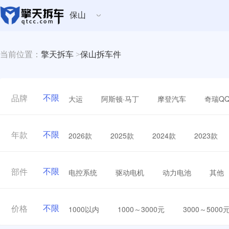
保山
当前位置：
擎天拆车
>
保山拆车件
不限
大运
阿斯顿·马丁
摩登汽车
奇瑞Q
品牌
不限
2026款
2025款
2024款
2023款
年款
不限
电控系统
驱动电机
动力电池
其他
部件
不限
1000以内
1000～3000元
3000～5000
价格