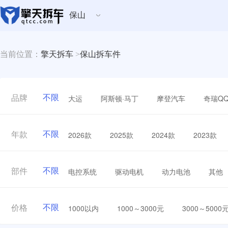
保山
当前位置：
擎天拆车
>
保山拆车件
不限
大运
阿斯顿·马丁
摩登汽车
奇瑞Q
品牌
不限
2026款
2025款
2024款
2023款
年款
不限
电控系统
驱动电机
动力电池
其他
部件
不限
1000以内
1000～3000元
3000～5000
价格