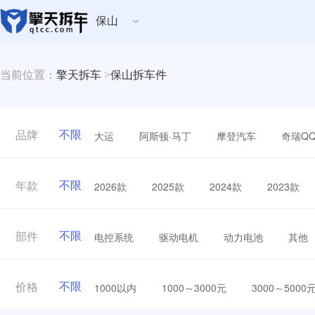
保山
当前位置：
擎天拆车
>
保山拆车件
不限
大运
阿斯顿·马丁
摩登汽车
奇瑞Q
品牌
不限
2026款
2025款
2024款
2023款
年款
不限
电控系统
驱动电机
动力电池
其他
部件
不限
1000以内
1000～3000元
3000～5000
价格