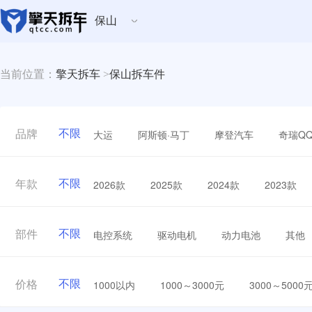
保山
当前位置：
擎天拆车
>
保山拆车件
不限
大运
阿斯顿·马丁
摩登汽车
奇瑞Q
品牌
不限
2026款
2025款
2024款
2023款
年款
不限
电控系统
驱动电机
动力电池
其他
部件
不限
1000以内
1000～3000元
3000～5000
价格