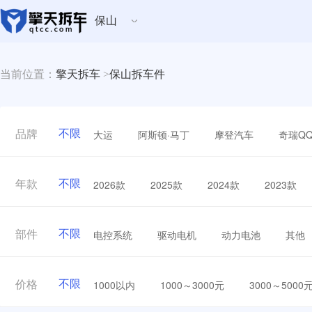
保山
当前位置：
擎天拆车
>
保山拆车件
不限
大运
阿斯顿·马丁
摩登汽车
奇瑞Q
品牌
不限
2026款
2025款
2024款
2023款
年款
不限
电控系统
驱动电机
动力电池
其他
部件
不限
1000以内
1000～3000元
3000～5000
价格