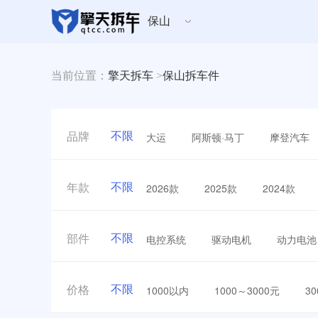
保山
当前位置：
擎天拆车
>
保山拆车件
不限
大运
阿斯顿·马丁
摩登汽车
品牌
不限
2026款
2025款
2024款
年款
不限
电控系统
驱动电机
动力电池
部件
不限
1000以内
1000～3000元
3
价格