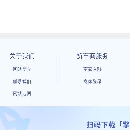
关于我们
拆车商服务
网站简介
商家入驻
联系我们
商家登录
网站地图
1 By 擎天拆车-买卖拆车件，擎天拆车好省快 All Rights Reserved S
：鲁ICP备18021004号-17 公安部备案号：
鲁公网安备3701040