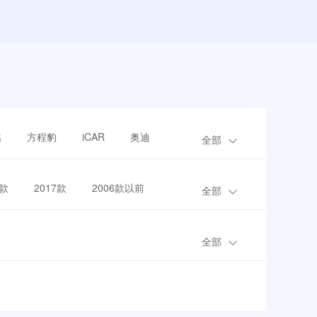
越
方程豹
iCAR
奥迪
全部
8款
2017款
2006款以前
全部
全部