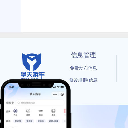
信息管理
免费发布信息
修改/删除信息
© 202
工信部备案号