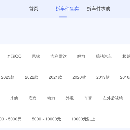
首页
拆车件售卖
拆车件求购
奇瑞QQ
思铭
吉利雷达
解放
瑞驰汽车
极
2023款
2022款
2021款
2020款
2019款
201
其他
底盘
动力
外观
车壳
左外后视镜
000～5000元
5000～10000元
10000元以上