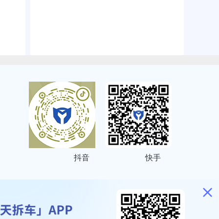
抖音
快手
ITEMAP
2001023号