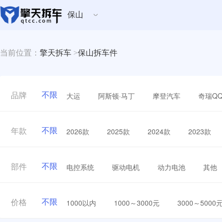
保山
当前位置：
擎天拆车
>
保山拆车件
不限
大运
阿斯顿·马丁
摩登汽车
奇瑞Q
品牌
不限
2026款
2025款
2024款
2023款
年款
不限
电控系统
驱动电机
动力电池
其他
部件
不限
1000以内
1000～3000元
3000～5000
价格