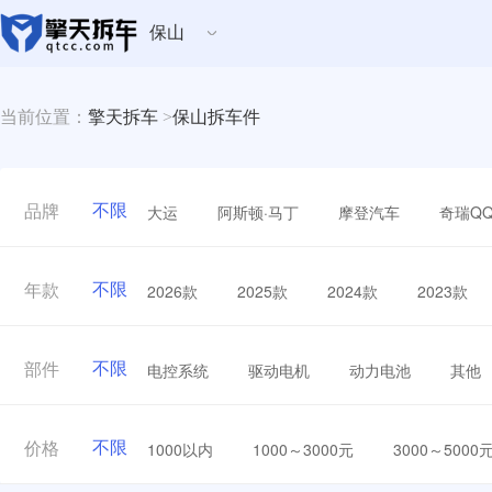
保山
当前位置：
擎天拆车
>
保山拆车件
不限
大运
阿斯顿·马丁
摩登汽车
奇瑞Q
品牌
不限
2026款
2025款
2024款
2023款
年款
不限
电控系统
驱动电机
动力电池
其他
部件
不限
1000以内
1000～3000元
3000～5000
价格