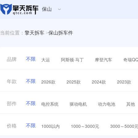
保山
当前位置：
擎天拆车
>
保山拆车件
不限
大运
阿斯顿·马丁
摩登汽车
奇瑞Q
品牌
不限
2026款
2025款
2024款
2023款
年款
不限
电控系统
驱动电机
动力电池
其他
部件
不限
1000以内
1000～3000元
3000～5000
价格