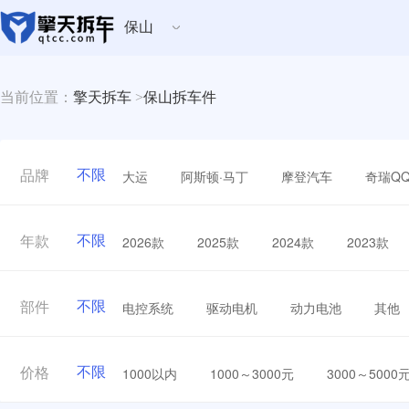
保山
当前位置：
擎天拆车
>
保山拆车件
不限
大运
阿斯顿·马丁
摩登汽车
奇瑞Q
品牌
不限
2026款
2025款
2024款
2023款
年款
不限
电控系统
驱动电机
动力电池
其他
部件
不限
1000以内
1000～3000元
3000～5000
价格