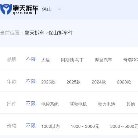
保山
当前位置：
擎天拆车
>
保山拆车件
不限
大运
阿斯顿·马丁
摩登汽车
奇瑞Q
品牌
不限
2026款
2025款
2024款
2023款
年款
不限
电控系统
驱动电机
动力电池
其他
部件
不限
1000以内
1000～3000元
3000～5000
价格