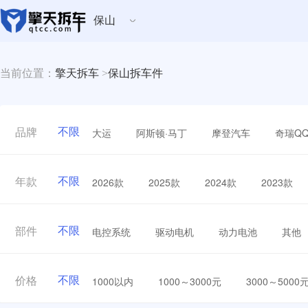
保山
当前位置：
擎天拆车
>
保山拆车件
不限
大运
阿斯顿·马丁
摩登汽车
奇瑞Q
品牌
不限
2026款
2025款
2024款
2023款
年款
不限
电控系统
驱动电机
动力电池
其他
部件
不限
1000以内
1000～3000元
3000～5000
价格