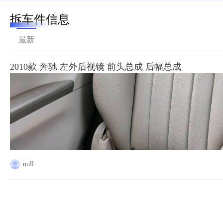
拆车件信息
最新
2010款 奔驰 左外后视镜 前头总成 后幅总成
null