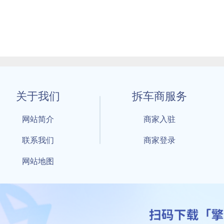
关于我们
拆车商服务
网站简介
商家入驻
联系我们
商家登录
网站地图
1 By 擎天拆车-买卖拆车件，擎天拆车好省快 All Rights Reserved S
：鲁ICP备18021004号-17 公安部备案号：
鲁公网安备3701040