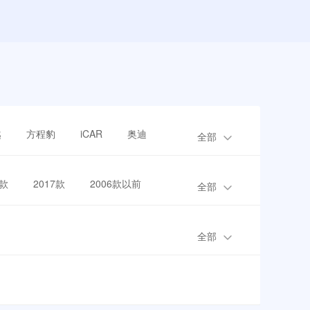
越
方程豹
iCAR
奥迪
全部
8款
2017款
2006款以前
全部
全部