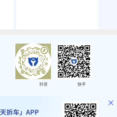
抖音
快手
ITEMAP
2001023号