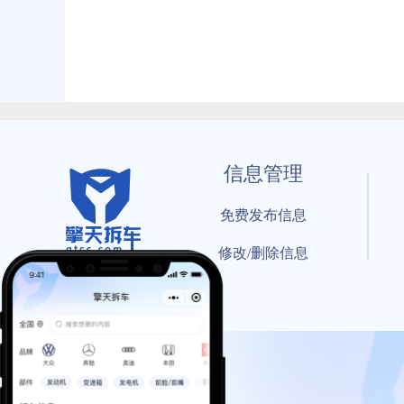
信息管理
免费发布信息
修改/删除信息
© 202
工信部备案号