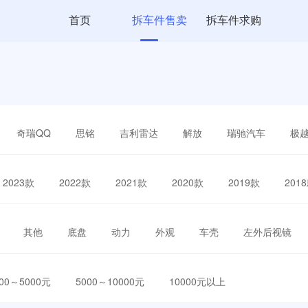
首页
拆车件售卖
拆车件求购
奇瑞QQ
思铭
吉利雷达
解放
瑞驰汽车
极
2023款
2022款
2021款
2020款
2019款
201
其他
底盘
动力
外观
车壳
左外后视镜
000～5000元
5000～10000元
10000元以上