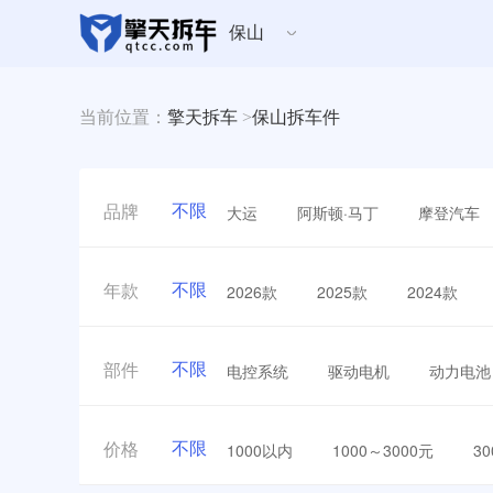
保山
当前位置：
擎天拆车
>
保山拆车件
不限
大运
阿斯顿·马丁
摩登汽车
品牌
不限
2026款
2025款
2024款
年款
不限
电控系统
驱动电机
动力电池
部件
不限
1000以内
1000～3000元
3
价格