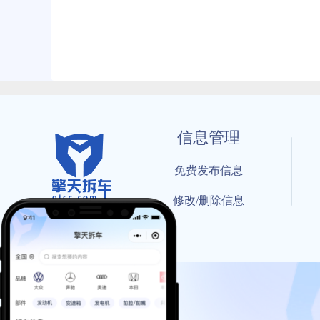
信息管理
免费发布信息
修改/删除信息
© 202
工信部备案号