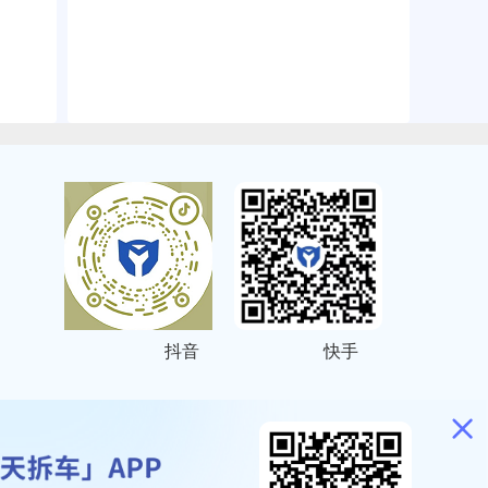
抖音
快手
ITEMAP
2001023号