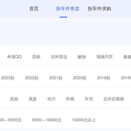
首页
拆车件售卖
拆车件求购
奇瑞QQ
思铭
吉利雷达
解放
瑞驰汽车
极
2023款
2022款
2021款
2020款
2019款
201
其他
底盘
动力
外观
车壳
左外后视镜
000～5000元
5000～10000元
10000元以上