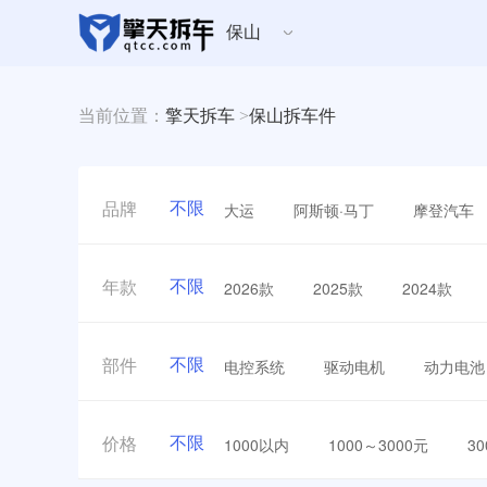
保山
当前位置：
擎天拆车
>
保山拆车件
不限
大运
阿斯顿·马丁
摩登汽车
品牌
不限
2026款
2025款
2024款
年款
不限
电控系统
驱动电机
动力电池
部件
不限
1000以内
1000～3000元
3
价格