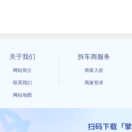
关于我们
拆车商服务
网站简介
商家入驻
联系我们
商家登录
网站地图
1 By 擎天拆车-买卖拆车件，擎天拆车好省快 All Rights Reserved S
：鲁ICP备18021004号-17 公安部备案号：
鲁公网安备3701040