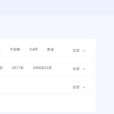
越
方程豹
iCAR
奥迪
全部
8款
2017款
2006款以前
全部
全部