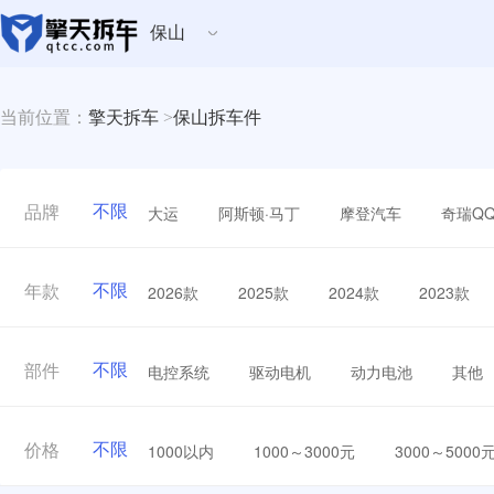
保山
当前位置：
擎天拆车
>
保山拆车件
不限
大运
阿斯顿·马丁
摩登汽车
奇瑞Q
品牌
不限
2026款
2025款
2024款
2023款
年款
不限
电控系统
驱动电机
动力电池
其他
部件
不限
1000以内
1000～3000元
3000～5000
价格