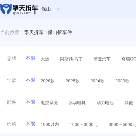
保山
当前位置：
擎天拆车
>
保山拆车件
不限
大运
阿斯顿·马丁
摩登汽车
奇瑞Q
品牌
不限
2026款
2025款
2024款
2023款
年款
不限
电控系统
驱动电机
动力电池
其他
部件
不限
1000以内
1000～3000元
3000～5000
价格