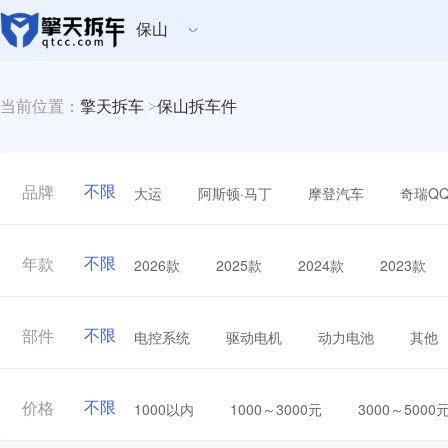
保山
当前位置：
擎天拆车
>
保山拆车件
不限
大运
阿斯顿·马丁
摩登汽车
奇瑞Q
品牌
不限
2026款
2025款
2024款
2023款
年款
不限
电控系统
驱动电机
动力电池
其他
部件
不限
1000以内
1000～3000元
3000～5000
价格